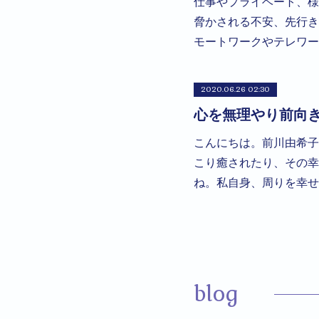
仕事やプライベート、様
脅かされる不安、先行き
モートワークやテレワー
2020.06.26 02:30
心を無理やり前向
こんにちは。前川由希子
こり癒されたり、その幸
ね。私自身、周りを幸せ
blog