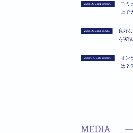
コミ
2021.02.24 06:00
上で
良好な
2021.02.23 01:35
を実現
オン
2020.05.15 02:00
は？
MEDIA