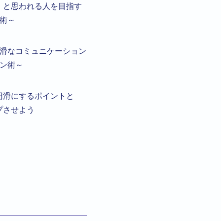
」と思われる人を目指す
術～
滑なコミュニケーション
ン術～
円滑にするポイントと
プさせよう