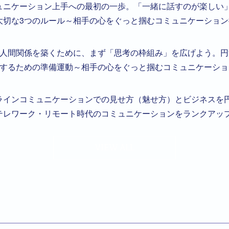
ュニケーション上手への最初の一歩。「一緒に話すのが楽しい
大切な3つのルール～相手の心をぐっと掴むコミュニケーション
人間関係を築くために、まず「思考の枠組み」を広げよう。円
するための準備運動～相手の心をぐっと掴むコミュニケーショ
ラインコミュニケーションでの見せ方（魅せ方）とビジネスを
テレワーク・リモート時代のコミュニケーションをランクアッ
VIEW ALL