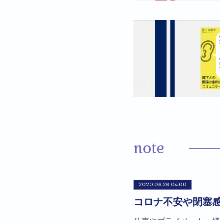
note
2020.06.26 04:00