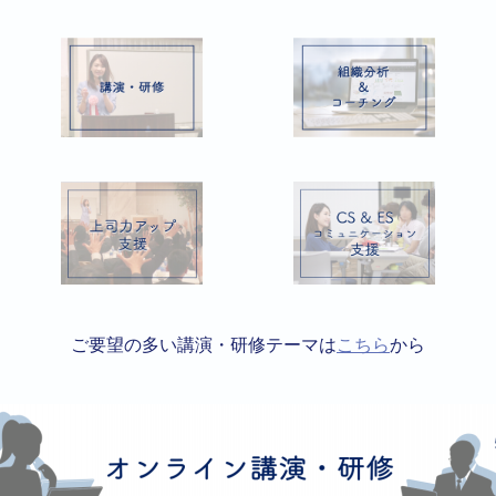
ご要望の多い講演・研修テーマは
こちら
から