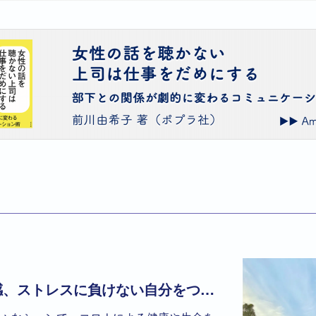
コロナ不安や閉塞感、ストレスに負けない自分をつくる習慣