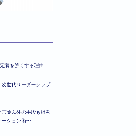
定着を強くする理由
、次世代リーダーシップ
？言葉以外の手段も組み
ケーション術〜